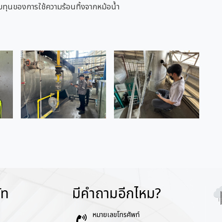
้มทุนของการใช้ความร้อนทิ้งจากหม้อน้ำ
ัท
มีคำถามอีกไหม?
Im
หมายเลขโทรศัพท์