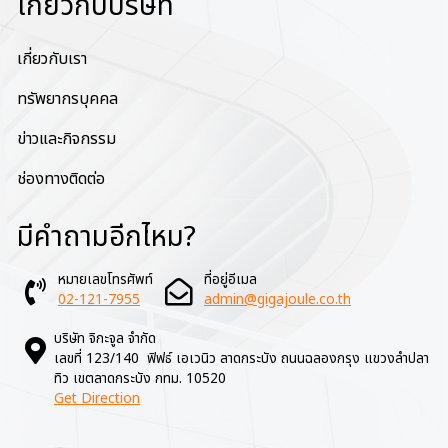
เกี่ยวกับบริษัท
เกี่ยวกับเรา
ทรัพยากรบุคคล
ข่าวและกิจกรรม
ช่องทางติดต่อ
มีคำถามอีกไหม?
หมายเลขโทรศัพท์
ที่อยู่อีเมล
02-121-7955
admin@gigajoule.co.th
บริษัท จิกะจูล จำกัด
เลขที่ 123/140 ฟิฟธ์ เอเวนิว ลาดกระบัง ถนนฉลองกรุง แขวงลำปลา
ทิว เขตลาดกระบัง กทม. 10520
Get Direction