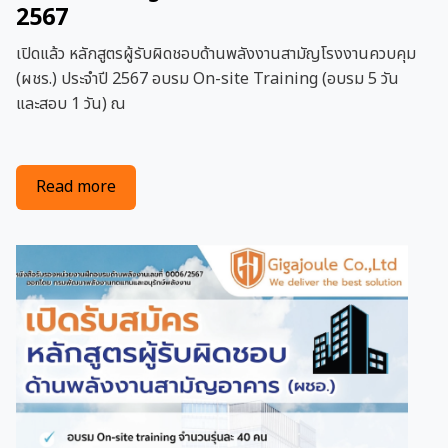
2567
เปิดแล้ว หลักสูตรผู้รับผิดชอบด้านพลังงานสามัญโรงงานควบคุม
(ผชร.) ประจำปี 2567 อบรม On-site Training (อบรม 5 วัน
และสอบ 1 วัน) ณ
about เปิดรับสมัครหลักสูตรผู้รับผิดชอบด้านพลังง
Read more