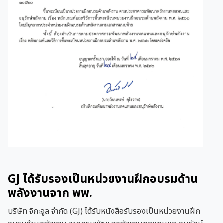
GJ ได้รับรองเป็นหน่วยงานฝึกอบรมด้าน
พลังงานจาก พพ.
บริษัท จิกะจูล จำกัด (GJ) ได้รับหนังสือรับรองเป็นหน่วยงานฝึก