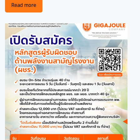
about เปิดรับสมัคร การอบรมหลักสูตรผู้รับผิดชอบด้
Read more