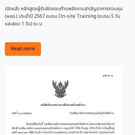
เปิดแล้ว หลักสูตรผู้รับผิดชอบด้านพลังงานสามัญอาคารควบคุม
(ผชอ.) ประจำปี 2567 อบรม On-site Training (อบรม 5 วัน
และสอบ 1 วัน) ณ ม
about เปิดรับสมัครหลักสูตรผู้รับผิดชอบด้านพลังง
Read more