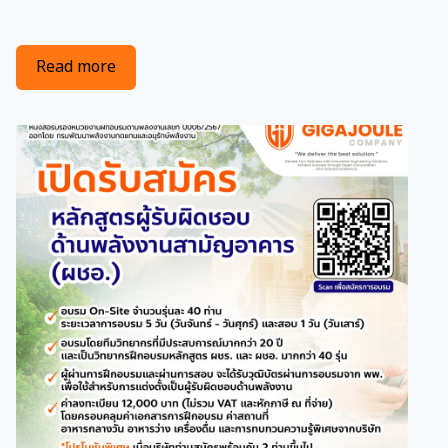
about GJ เปิดอบรมหลักสูตรผู้รับผิดชอบด้านพลังงา
Read more