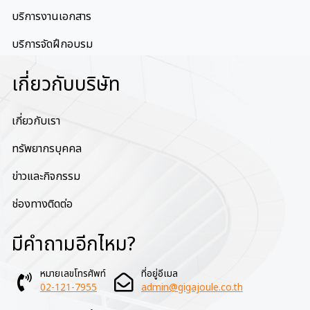
บริการงานเอกสาร
บริการจัดฝึกอบรม
เกี่ยวกับบริษัท
เกี่ยวกับเรา
ทรัพยากรบุคคล
ข่าวและกิจกรรม
ช่องทางติดต่อ
มีคำถามอีกไหม?
หมายเลขโทรศัพท์
ที่อยู่อีเมล
02-121-7955
admin@gigajoule.co.th