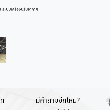
และระบบเครื่องปรับอากาศ
ัท
มีคำถามอีกไหม?
Im