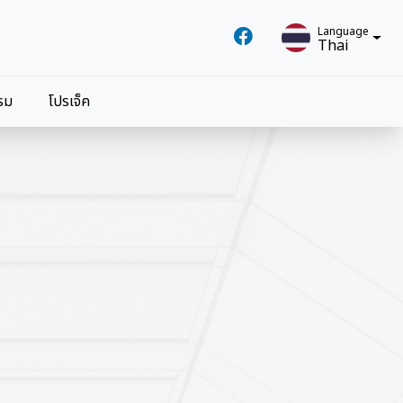
Language
Thai
Language
รม
โปรเจ็ค
Thai