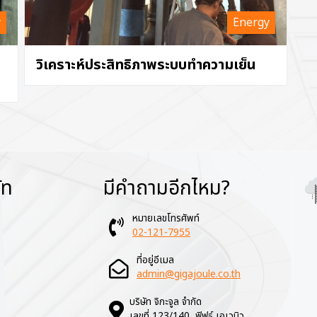
y
Energy
วิเคราะห์ประสิทธิภาพระบบทำความเย็น
ัท
มีคำถามอีกไหม?
Im
หมายเลขโทรศัพท์
02-121-7955
ที่อยู่อีเมล
admin@gigajoule.co.th
บริษัท จิกะจูล จำกัด
เลขที่ 123/140 ฟิฟธ์ เอเวนิว