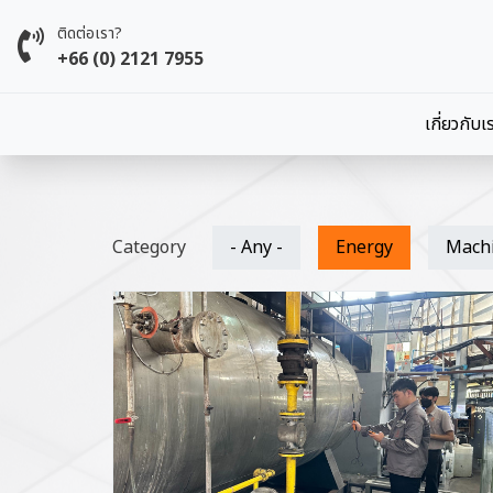
Skip to main content
ติดต่อเรา?
+66 (0) 2121 7955
Main 
เกี่ยวกับเ
Category
- Any -
Energy
Mach